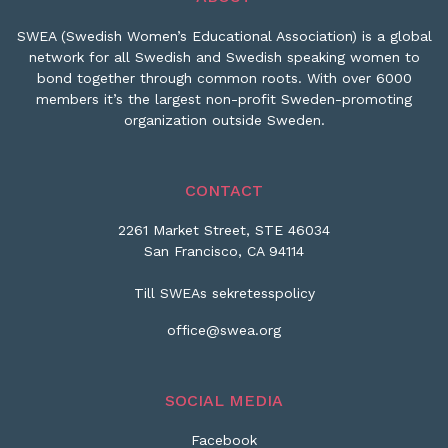
SWEA (Swedish Women’s Educational Association) is a global
network for all Swedish and Swedish speaking women to
bond together through common roots. With over 6000
members it’s the largest non-profit Sweden-promoting
organization outside Sweden.
CONTACT
2261 Market Street, STE 46034
San Francisco, CA 94114
Till SWEAs sekretesspolicy
office@swea.org
SOCIAL MEDIA
Facebook