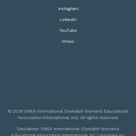
Instagram
LinkedIn
YouTube
Vimeo
© 2026 SWEA International (Swedish Women’s Educational
Association International, Inc). All rights reserved.
Disclaimer: SWEA International (Swedish Women’s
Educational Association International, Inc.) assumes no