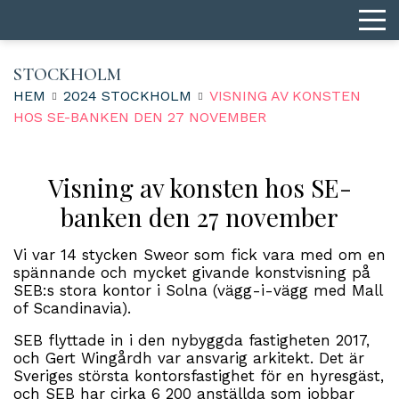
STOCKHOLM
HEM
2024 STOCKHOLM
VISNING AV KONSTEN
HOS SE-BANKEN DEN 27 NOVEMBER
Visning av konsten hos SE-
banken den 27 november
Vi var 14 stycken Sweor som fick vara med om en
spännande och mycket givande konstvisning på
SEB:s stora kontor i Solna (vägg-i-vägg med Mall
of Scandinavia).
SEB flyttade in i den nybyggda fastigheten 2017,
och Gert Wingårdh var ansvarig arkitekt. Det är
Sveriges största kontorsfastighet för en hyresgäst,
och SEB har cirka 6 200 anställda som jobbar