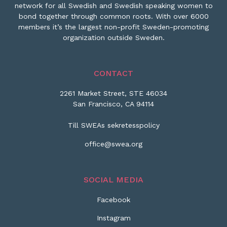
network for all Swedish and Swedish speaking women to
bond together through common roots. With over 6000
members it’s the largest non-profit Sweden-promoting
organization outside Sweden.
CONTACT
2261 Market Street, STE 46034
San Francisco, CA 94114
Till SWEAs sekretesspolicy
office@swea.org
SOCIAL MEDIA
Facebook
Instagram