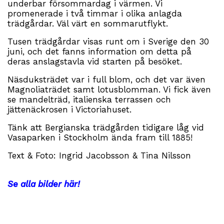
underbar försommardag i värmen. Vi
promenerade i två timmar i olika anlagda
trädgårdar. Väl värt en sommarutflykt.
Tusen trädgårdar visas runt om i Sverige den 30
juni, och det fanns information om detta på
deras anslagstavla vid starten på besöket.
Näsduksträdet var i full blom, och det var även
Magnoliaträdet samt lotusblomman. Vi fick även
se mandelträd, italienska terrassen och
jättenäckrosen i Victoriahuset.
Tänk att Bergianska trädgården tidigare låg vid
Vasaparken i Stockholm ända fram till 1885!
Text & Foto: Ingrid Jacobsson & Tina Nilsson
Se alla bilder här!