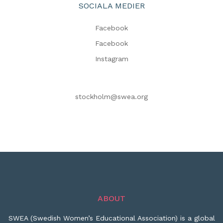
SOCIALA MEDIER
Facebook
Facebook
Instagram
stockholm@swea.org
ABOUT
SWEA (Swedish Women’s Educational Association) is a global