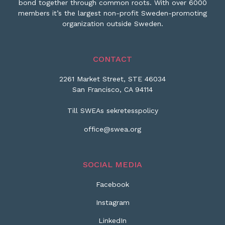
bond together through common roots. With over 6000
members it’s the largest non-profit Sweden-promoting
organization outside Sweden.
CONTACT
2261 Market Street, STE 46034
San Francisco, CA 94114
Till SWEAs sekretesspolicy
office@swea.org
SOCIAL MEDIA
Facebook
Instagram
LinkedIn