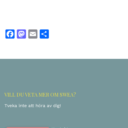
Facebook
Mastodon
Email
Dela
VILL DU VETA MER OM SWEA?
Tveka inte att höra av dig!