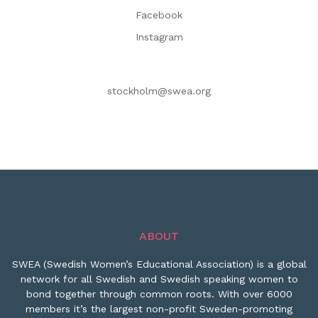
Facebook
Instagram
stockholm@swea.org
ABOUT
SWEA (Swedish Women’s Educational Association) is a global
network for all Swedish and Swedish speaking women to
bond together through common roots. With over 6000
members it’s the largest non-profit Sweden-promoting