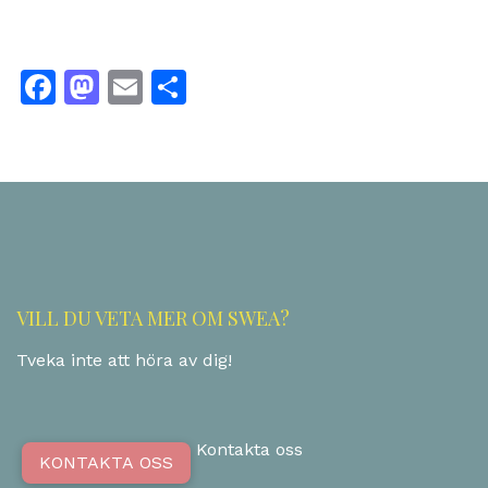
Facebook
Mastodon
Email
Dela
VILL DU VETA MER OM SWEA?
Tveka inte att höra av dig!
Kontakta oss
KONTAKTA OSS