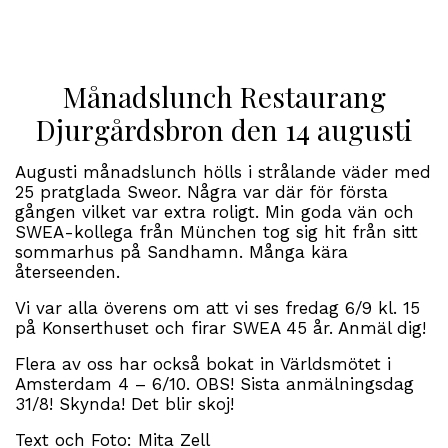
Månadslunch Restaurang
Djurgårdsbron den 14 augusti
Augusti månadslunch hölls i strålande väder med
25 pratglada Sweor. Några var där för första
gången vilket var extra roligt. Min goda vän och
SWEA-kollega från München tog sig hit från sitt
sommarhus på Sandhamn. Många kära
återseenden.
Vi var alla överens om att vi ses fredag 6/9 kl. 15
på Konserthuset och firar SWEA 45 år. Anmäl dig!
Flera av oss har också bokat in Världsmötet i
Amsterdam 4 – 6/10. OBS! Sista anmälningsdag
31/8! Skynda! Det blir skoj!
Text och Foto: Mita Zell