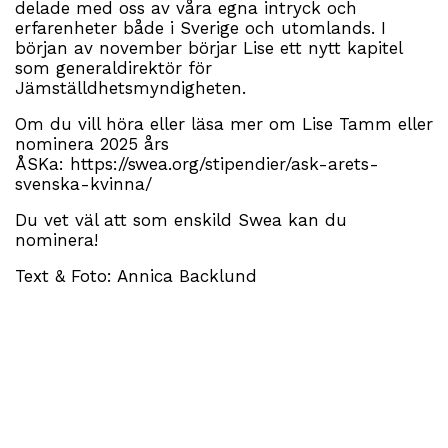
delade med oss av våra egna intryck och
erfarenheter både i Sverige och utomlands. I
början av november börjar Lise ett nytt kapitel
som generaldirektör för
Jämställdhetsmyndigheten.
Om du vill höra eller läsa mer om Lise Tamm eller
nominera 2025 års
ÅSKa:
https://swea.org/stipendier/ask-arets-
svenska-kvinna/
Du vet väl att som enskild Swea kan du
nominera!
Text & Foto: Annica Backlund