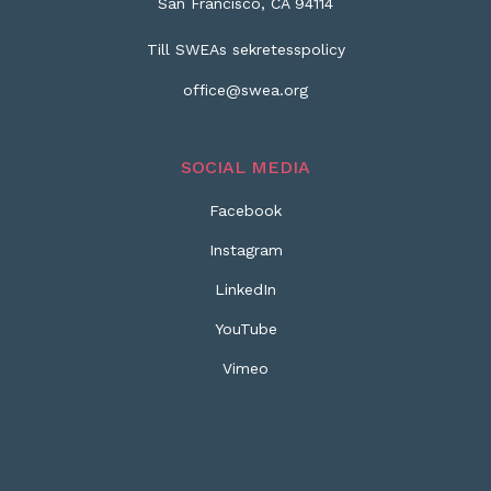
San Francisco, CA 94114
Till SWEAs sekretesspolicy
office@swea.org
SOCIAL MEDIA
Facebook
Instagram
LinkedIn
YouTube
Vimeo