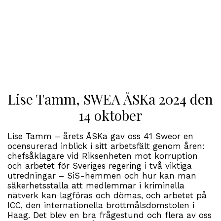
Lise Tamm, SWEA ÅSKa 2024 den
14 oktober
Lise Tamm – årets ÅSKa gav oss 41 Sweor en
ocensurerad inblick i sitt arbetsfält genom åren:
chefsåklagare vid Riksenheten mot korruption
och arbetet för Sveriges regering i två viktiga
utredningar – SiS-hemmen och hur kan man
säkerhetsställa att medlemmar i kriminella
nätverk kan lagföras och dömas, och arbetet på
ICC, den internationella brottmålsdomstolen i
Haag. Det blev en bra frågestund och flera av oss