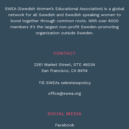
SWEA (Swedish Women’s Educational Association) is a global
network for all Swedish and Swedish speaking women to
bond together through common roots. With over 6000
members it’s the largest non-profit Sweden-promoting
organization outside Sweden.
CONTACT
2261 Market Street, STE 46034
San Francisco, CA 94114
Till SWEAs sekretesspolicy
office@swea.org
SOCIAL MEDIA
Facebook