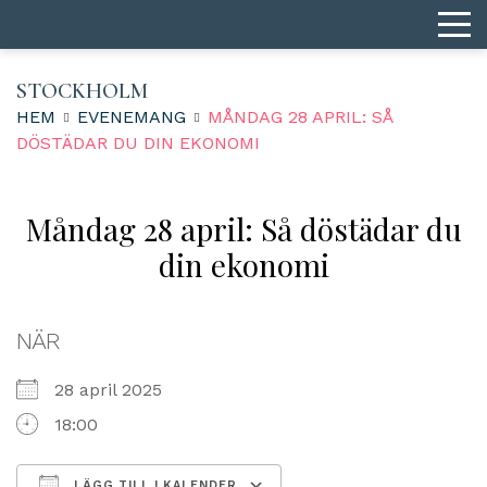
STOCKHOLM
HEM
EVENEMANG
MÅNDAG 28 APRIL: SÅ
DÖSTÄDAR DU DIN EKONOMI
Måndag 28 april: Så döstädar du
din ekonomi
NÄR
28 april 2025
18:00
LÄGG TILL I KALENDER