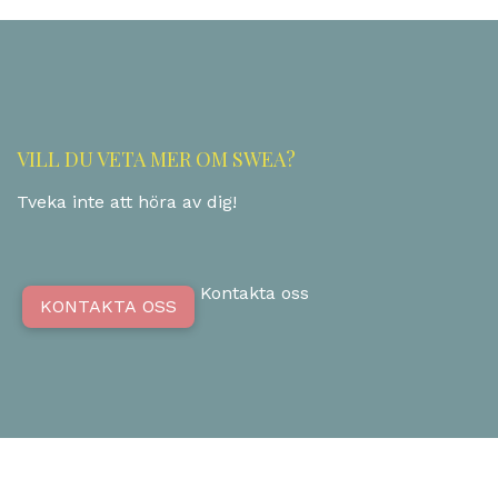
VILL DU VETA MER OM SWEA?
Tveka inte att höra av dig!
Kontakta oss
KONTAKTA OSS